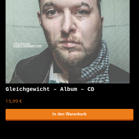
Gleichgewicht – Album – CD
15,99 €
In den Warenkorb