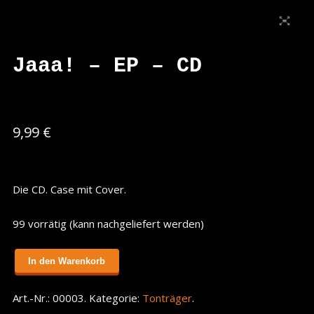
Jaaa! – EP – CD
9,99 €
Die CD. Case mit Cover.
99 vorrätig (kann nachgeliefert werden)
In den Warenkorb
Art.-Nr.:
00003
.
Kategorie:
Tonträger
.